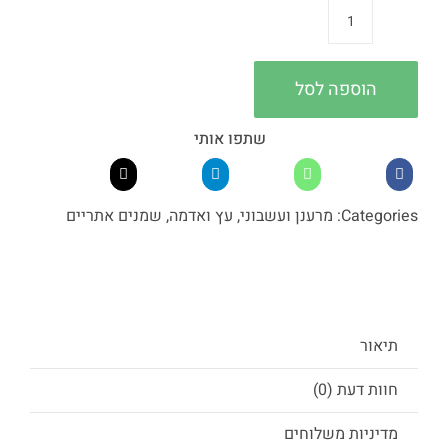
כמות
של
שמן
הוספה לסל
אתרי
מרווה
שתפו אותי
מרושתת
Categories:
מרענן ועשבוני
,
עץ ואדמה
,
שמנים אתריים
תיאור
חוות דעת (0)
מדיניות משלוחים