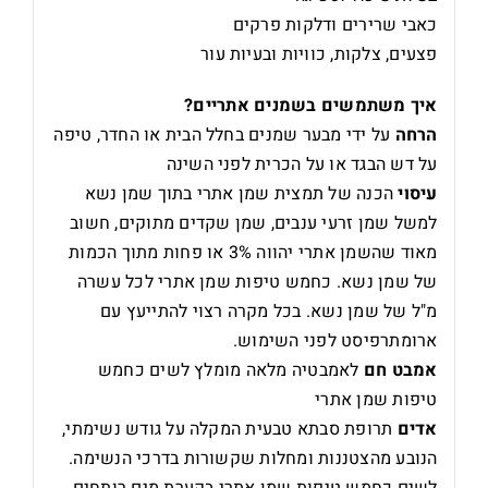
כאבי שרירים ודלקות פרקים
פצעים, צלקות, כוויות ובעיות עור
איך משתמשים בשמנים אתריים?
הרחה
על ידי
מבער שמנים
בחלל הבית או החדר, טיפה
על דש הבגד או על הכרית לפני השינה
עיסוי
הכנה של תמצית שמן אתרי בתוך שמן נשא
למשל שמן זרעי ענבים, שמן שקדים מתוקים, חשוב
מאוד שהשמן אתרי יהווה 3% או פחות מתוך הכמות
של שמן נשא. כחמש טיפות שמן אתרי לכל עשרה
מ"ל של שמן נשא. בכל מקרה רצוי להתייעץ עם
ארומתרפיסט לפני השימוש.
אמבט חם
לאמבטיה מלאה מומלץ לשים כחמש
טיפות שמן אתרי
אדים
תרופת סבתא טבעית המקלה על גודש נשימתי,
הנובע מהצטננות ומחלות שקשורות בדרכי הנשימה.