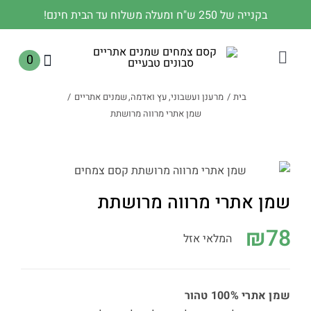
לג
בקנייה של 250 ש"ח ומעלה משלוח עד הבית חינם!
תוכן
0
Toggle
Navigation
בית
מרענן ועשבוני
עץ ואדמה
שמנים אתריים
שמן אתרי מרווה מרושתת
שמן אתרי מרווה מרושתת
₪
78
המלאי אזל
שמן אתרי 100% טהור