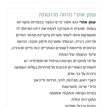
שמן אתרי מרווה מרושתת
שמן אתרי
הוא חומר נדיף המצוי בכמויות מזעריות
בצמח. תמצית זו מעניקה לצמח את ריחו המיוחד לו
ומשמשת אותו לשתי מטרות עיקריות מחזור החיים
פריחה, רבייה, הבשלה ומערכת חיסון והגנה. הגישה
הרוחנית מייחסת לשמנים האתריים כוח חיים ואנרגיה,
עיקר הנשמה של הצמח.
על פי מחקרים ושיטת הטיפול ארומתרפיה יש
לשמנים האתריים תכונות תרפויתיות בעלות השפעה
ניכרת על בני אדם.
כאבי ראש, מגרנות, לחץ, חרדות ודיכאון
נדודי שינה, ותשישות
בעיות נשימה והתקפי אסטמה
התקררות ונזלת
בעיות עיכול וספיגה