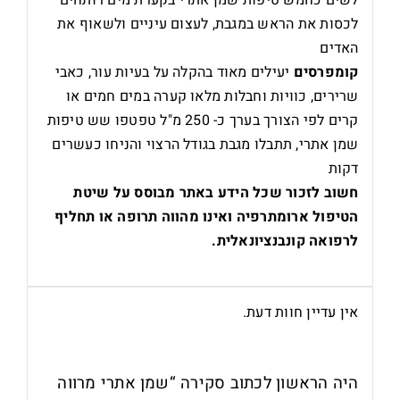
לשים כחמש טיפות שמן אתרי בקערת מים רותחים
לכסות את הראש במגבת, לעצום עיניים ולשאוף את
האדים
קומפרסים
יעילים מאוד בהקלה על בעיות עור, כאבי
שרירים, כוויות וחבלות מלאו קערה במים חמים או
קרים לפי הצורך בערך כ- 250 מ"ל טפטפו שש טיפות
שמן אתרי
, תתבלו מגבת בגודל הרצוי והניחו כעשרים
דקות
חשוב לזכור שכל הידע באתר מבוסס על שיטת
הטיפול ארומתרפיה ואינו מהווה תרופה או תחליף
לרפואה קונבנציונאלית.
אין עדיין חוות דעת.
היה הראשון לכתוב סקירה “שמן אתרי מרווה