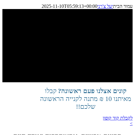
עמוד הבית
יעל צ'רני
2025-11-10T05:59:13+00:00
קונים אצלנו פעם ראשונה?
קבלו
מאיתנו 10 ₪ מתנה לקנייה הראשונה
שלכם!!
לקבלת קוד קופון
>