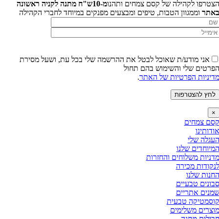
צטרפו לקהילה של קסם צמחים ותהנו
מ-10ש"ח מתנה לקניה ראשונה
אתר
וממגוון הטבות, טיפים ומבצעים מפנקים במיוחד לחברי הקהילה
אני מודע/ת שאוכל לבטל את ההרשמה שלי בכל עת,
ושעל מסירת
פרטים שלי והשימוש בהם תחול
דיניות הפרטיות של האתר
.
×
סם צמחים
ודותינו
עגלה שלי
מיוחדים שלנו
דניות משלוחים והחזרות
נקודות מכירה
חנות שלנו
בונים טבעיים
מנים אתריים
וסמטיקה טבעית
וצרים משלימים
בילות מתנה