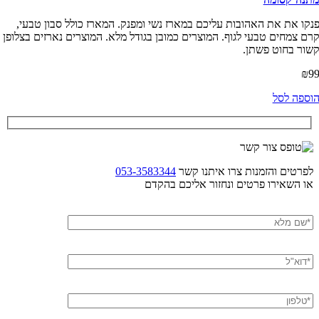
נקו את את האהובות עליכם במארז נשי ומפנק. המארז כולל סבון טבעי,
רם צמחים טבעי לגוף. המוצרים כמובן בגודל מלא. המוצרים נארזים בצלופן
שור בחוט פשתן.
₪
9
וספה לסל
לפרטים והזמנות צרו איתנו קשר
053-3583344
או השאירו פרטים ונחזור אליכם בהקדם