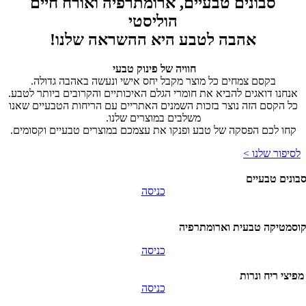
סבונים טבעיים, ארומתרפיה ואורח חיים
הוליסטי
אהבה לטבע היא ההשראה שלנו!
חוויה של פינוק טבעי
בקסם צמחים כל מוצר מקבל יחס אישי ונעשה באהבה גדולה.
אנחנו דואגים להביא את חומרי הגלם האיכותיים והקרובים ביותר לטבע.
כל הקסם הזה נוצר בזכות השמנים האתריים עם הריחות הטבעיים שאנו
משלבים במוצרים שלנו.
קחו לכם הפסקה של טבע ופנקו את עצמכם במוצרים טבעיים וקסומים.
לסיפור שלנו >
בונים טבעיים
כניסה
קוסמטיקה‭ ‬טבעית‭ וארומתרפיה
כניסה
פיצי ריח ונרות
כניסה