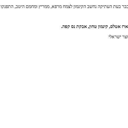
בר בעת העתיקה נחשב הקינמון לצמח מרפא, ממריץ ומחמם היטב, התפנקו בו
ארז אטלס, קינמון טחון, אבקת נס קפה.