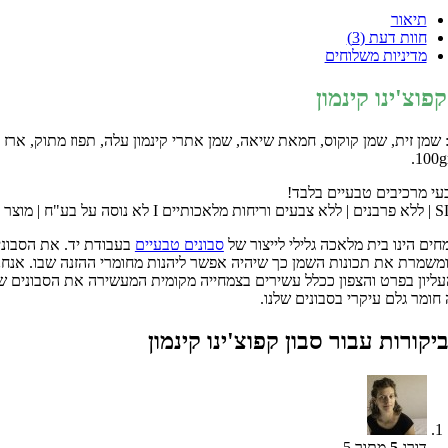
תיאור
חוות דעת (3)
מדיניות משלוחים
קפוצ'ינו קינמון
 שמן זית, שמן קוקוס, חמאת שיאה, שמן אתרי קינמון עלה, תפוז מתוק, ארז 
עי מרכיבים טבעיים בלבד!
ים הינו בית מלאכה גלילי לייצור של
סבונים טבעיים
בעבודת יד. את הסבוני
ומשמרת את תכונות השמן כך שיהיה אפשר ליהנות מחומרי ההזנה שבו. אנח
עליון בפרט והצפון ככלל עשירים בצמחייה מקומית המעשירה את הסבונים שלנו
חומר גלם עיקרי בסבונים שלנו.
סבון קפוצ'ינו קינמון
דורג
5
מתוך 5