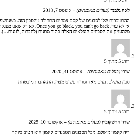
לאה גלבנד
(בעלים מאומתים)
–
אוגוסט 7, 2018
ההתמכרות שלי לסבונים של קסם צמחים התחילה מהסבון הזה. כשנחשפתי ל
אז לא עוד.  can't go back
מלהעניק את הסבונים הנפלאים האלה בתור מתנות (לחברות, לגננות…). זו מ
דורג
5
מתוך 5
שירי
(בעלים מאומתים)
–
אוגוסט 31, 2020
סבון מושלם, נעים מאד ומריח פשוט מצוין, התאהבות מובטחת
דורג
5
מתוך 5
שרון הרשקוביץ
(בעלים מאומתים)
–
אוקטובר 10, 2025
ריח קינמון מושלם. מכל הסבונים הטבעיים קינמון הוא הטוב ביותר