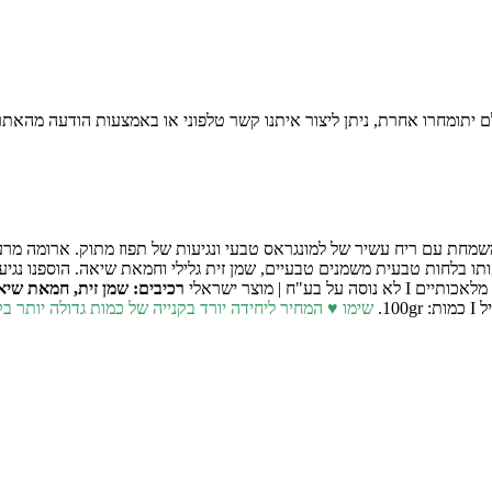
יתומחרו אחרת, ניתן ליצור איתנו קשר טלפוני או באמצעות הודעה מהאתר 
משמחת עם ריח עשיר של למונגראס טבעי ונגיעות של תפוז מתוק. ארומה מ
ותו בלחות טבעית מ
שמנים טבעיים, שמן זית גלילי וחמאת שיאה. הוספנו נגיע
רכיבים: שמן זית, חמאת שיא
10.
שימו ♥ המחיר ליחידה יורד בקנייה של כמות גדולה יותר
בקנייה 