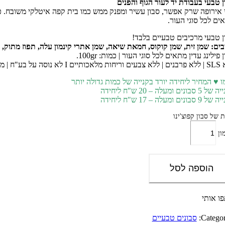
ן טבעי בעבודת יד לעור הגוף והפנים
 אירופה שרק אפשר, סבון עשיר ומפנק ממש כמו בית קפה איטלקי משובח. כ
ים לכל סוגי העור.
ן טבעי מרכיבים טבעיים בלבד!
בים: שמן זית, שמן קוקוס, חמאת שיאה, שמן אתרי קינמון עלה, תפוז מתוק, 
 פילינג עדין מתאים לכל סוגי העור | כמות: 100gr.
 נוסה על בע"ח | מוצר ישראלי
ו ♥ המחיר ליחידה יורד בקנייה של כמות גדולה יותר
סבונים ומעלה – 20 ש"ח ליחידה
סבונים ומעלה – 17 ש"ח ליחידה
 של סבון קפוצ'ינו
ון
הוספה לסל
ו אותי
Categor
סבונים טבעיים