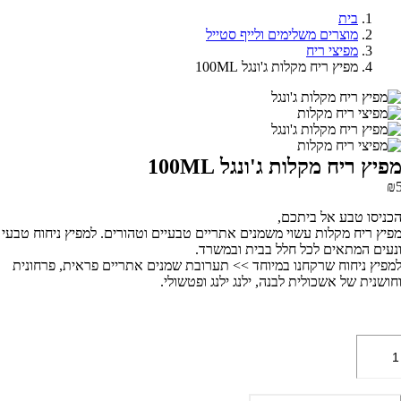
בית
מוצרים משלימים ולייף סטייל
מפיצי ריח
מפיץ ריח מקלות ג'ונגל 100ML
יץ ריח מקלות ג'ונגל 100ML
ניסו טבע אל ביתכם,
יץ ריח מקלות עשוי משמנים אתריים טבעיים וטהורים. למפיץ ניחוח טבעי
עים המתאים לכל חלל בבית ובמשרד.
פיץ ניחוח שרקחנו במיוחד >> תערובת שמנים אתריים פראית, פרחונית
ושנית של אשכולית לבנה, ילנג ילנג ופטשולי.
ות
יץ
ח
לות