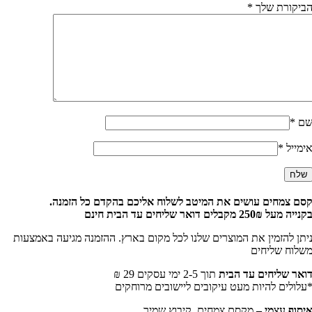
יקורת שלך
*
ם
*
מייל
*
ם צמחים עושים את המיטב לשלוח אליכם בהקדם כל הזמנה.
מעל 250₪ מקבלים דואר שליחים עד הבית חינם
תן להזמין את המוצרים שלנו לכל מקום בארץ. ההזמנה מגיעה באמצעות
לוח שליחים
אר שליחים עד הבית
תוך 2-5 ימי עסקים 29 ₪
לולים להיות מעט עיקובים ליישובים מרוחקים
סוף עצמי –
מקסם צמחים, קיבוץ שמיר