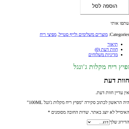
נגל
הוספה לסל
100
פו אותי
Categorie
מוצרים משלימים ולייף סטייל
,
מפיצי ריח
תיאור
חוות דעת (0)
מדיניות משלוחים
יץ ריח מקלות ג'ונגל
וות דעת
ן עדיין חוות דעת.
ה הראשון לכתוב סקירה “מפיץ ריח מקלות ג'ונגל 100ML”
ימייל לא יוצג באתר.
שדות החובה מסומנים
*
ירוג שלך