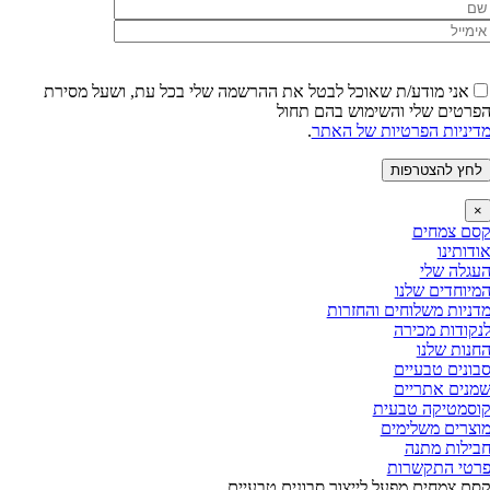
אני מודע/ת שאוכל לבטל את ההרשמה שלי בכל עת,
ושעל מסירת
רטים שלי והשימוש בהם תחול
יניות הפרטיות של האתר
.
ם צמחים
דותינו
גלה שלי
יוחדים שלנו
ניות משלוחים והחזרות
קודות מכירה
נות שלנו
ונים טבעיים
נים אתריים
סמטיקה טבעית
צרים משלימים
ילות מתנה
טי התקשרות
ם צמחים מפעל לייצור סבונים טבעיים