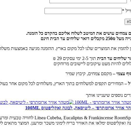
ייל
*
 צמחים עושים את המיטב לשלוח אליכם בהקדם כל הזמנה.
25 מקבלים דואר שליחים עד הבית חינם
ן להזמין את המוצרים שלנו לכל מקום בארץ. ההזמנה מגיעה באמצעות משלו
ר שליחים עד הבית
תוך 2-5 ימי עסקים 29 ₪
ולים להיות מעט עיקובים ליישובים מרוחקים
וף עצמי –
מקסם צמחים, קיבוץ שמיר
ל –
המחירים תקפים למשלוחים בתוך הארץ, משלוחים לכל מקום אחר בעולם 
רים נוספים שיעניינו אותך
ר אוויר ארומתרפי – ליטיסאה, לבונה ואקליפטוס 100ML
 & Frankincense RoomSpray
נה ואקליפטוס ימלאו את האוויר בריח לימוני משכר ומרענן. המוצר מתאים 