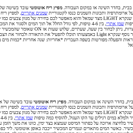
מה בבית, בחדר השינה או במקום העבודה.
מפיץ ריח אוטומטי
עובד בשיטה של 
 על ארומתרפיה ותכונות השמנים כנסו לקטגוריית
שמנים אתריים
. למפיץ ריח
וק, כחול ועוד..
יפות
שמן אתרי
, בין 4-6 טיפות, לפי גודל החלל אל תוך המים ולסגור 
ארוכה על כפתור המיסט שנמצא בצד ימין, כוונו את משך ה
ראל
 בבית, בחדר השינה או במקום העבודה.
מפיץ ריח אוטומטי
עובד בשיטה של אד
 על ארומתרפיה ותכונות השמנים כנסו לקטגוריית
שמנים אתריים
. למפיץ ריח
וק, כחול ועוד..
ולמלא במים רגילים עד הקו העגול, להוסיף כמה טיפות
שמן אתרי
,
לחיצה ארוכה על כפתור המיסט שנמצא בצד ימין, כוונו את משך הזמן על י