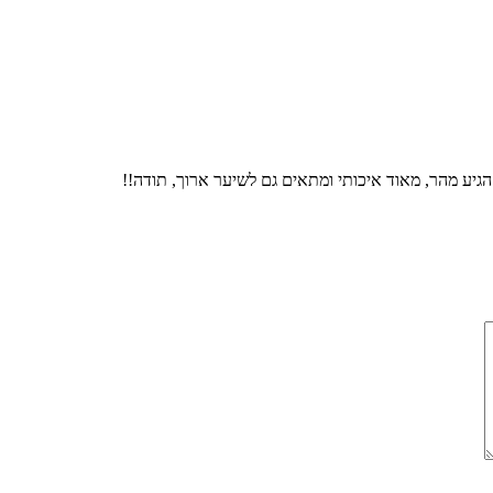
גיע מהר, מאוד איכותי ומתאים גם לשיער ארוך, תודה!!