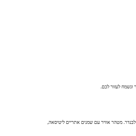
ונשמח לעזור לכם.
ויר ארומתרפי בריח לבנדר. מטהר אוויר עם שמנים אתריים ליטיסאה,