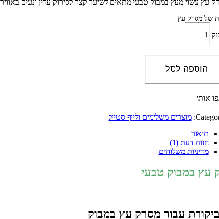
ק עץ עשוי מעץ במבוק טבעי מתאים לשיער קצר לסירוק עדין ונעים באוויר
ת של מסרק עץ
וק
הוספה לסל
ו אותי
Categor
מוצרים משלימים ולייף סטייל
תיאור
חוות דעת (1)
מדיניות משלוחים
 עץ במבוק טבעי
מסרק עץ במבוק