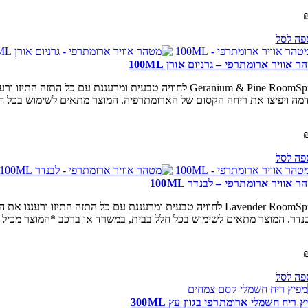
פה לסל
 אוויר ארומתרפי – גרניום אורן 100ML
Geranium & Pine RoomSpray לחוויה טבעית ומרעננת עם
מה ויפיצו את ריחה הקסום של הארומתרפיה. המוצר מתאים לשימוש בכל ח
פה לסל
 אוויר ארומתרפי – לבנדר 100ML
Lavender RoomSpray לחוויה טבעית ומרעננת עם כל התזה התי
נדר. המוצר מתאים לשימוש בכל חלל בבית, במשרד או ברכב *המוצר מכיל
פה לסל
 ריח חשמלי ארומתרפי בגוון עץ 300ML