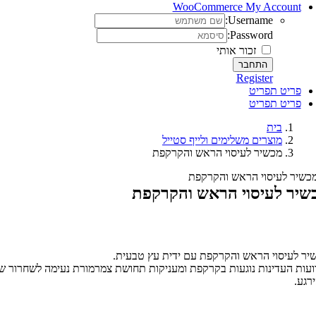
WooCommerce My Account
Username:
Password:
זכור אותי
Register
פריט תפריט
פריט תפריט
בית
מוצרים משלימים ולייף סטייל
מכשיר לעיסוי הראש והקרקפת
שיר לעיסוי הראש והקרקפת
יר לעיסוי הראש והקרקפת עם ידית עץ טבעית.
ועות העדינות נוגעות בקרקפת ומעניקות תחושת צמרמורת נעימה לשחרור ש
ירגע.