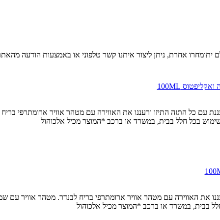
יתומחרו אחרת, ניתן ליצור איתנו קשר טלפוני או באמצעות הודעה מהאתר 
Litsea Cubeba, Eucaliptus לחוויה טבעית ומרעננת עם כל התזה התיזו ורעננו את האווירה עם מטהר או
לשימוש בכל חלל בבית, במשרד או ברכב *המוצר מכיל אלכוהול
 כל התזה התיזו ורעננו את האווירה עם מטהר אוויר ארומתרפי בריח לבנדר. מטהר אוויר
לל בבית, במשרד או ברכב *המוצר מכיל אלכוהול