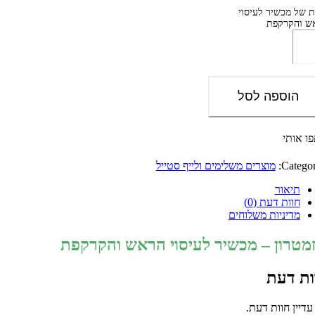
ת של מכשיר לעיסוי
ש והקרקפת
הוספה לסל
ו אותי
Categor
מוצרים משלימים ולייף סטייל
תיאור
חוות דעת (0)
מדיניות משלוחים
מטרון – מכשיר לעיסוי הראש והקרקפת
ות דעת
עדיין חוות דעת.