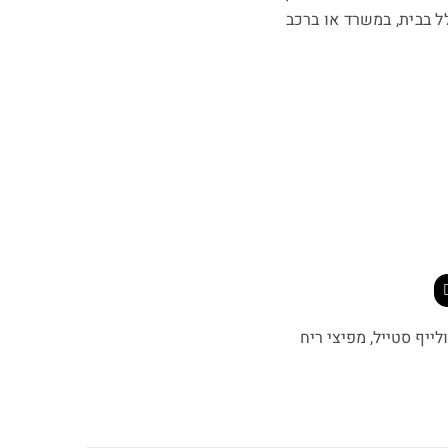
 בבית, במשרד או ברכב
לייף סטייל
,
מפיצי ריח