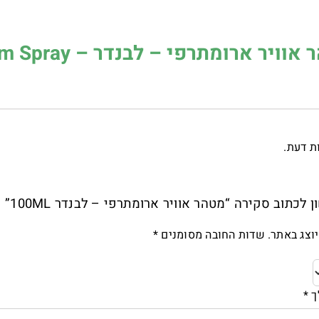
וויר ארומתרפי – לבנדר – Room Spray
ות דעת.
לכתוב סקירה “מטהר אוויר ארומתרפי – לבנדר 100ML”
וצג באתר.
שדות החובה מסומנים
*
ך
*