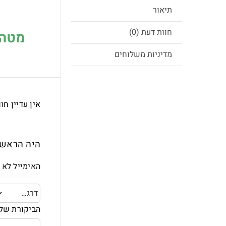
תיאור
חוות דעת (0)
מטהר א
מדיניות משלוחים
אין עדיין חו
היה הראשון 
האימייל לא י
הביקורת של