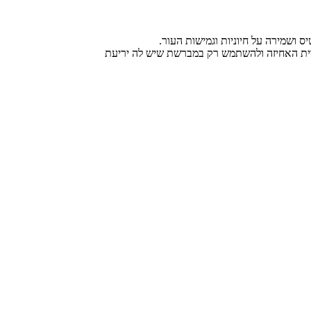
 ושמירה על חיוניות וגמישות העור.
ידית האחיזה ולהשתמש רק במברשת שיש לה יריעת