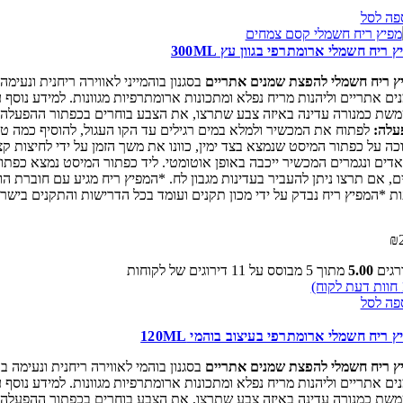
פה לסל
 ריח חשמלי ארומתרפי בגוון עץ 300ML
ץ ריח חשמלי להפצת שמנים אתריים
בסגנון בוהמייני לאווירה ריחנית ונעי
ים אתריים וליהנות מריח נפלא ומתכונות ארומתרפיות מגוונות. למידע נוסף
כמנורה עדינה באיזה צבע שתרצו, את הצבע בוחרים בכפתור ההפעלה שנקרא LIGHT מצד שמאל והוא מאפשר לכם בחירה של מגוון צבעים כמו לבן, אדום, יר
עלה:
לפתוח את המכשיר ולמלא במים רגילים עד הקו העגול, להוסיף כמה ט
ת *המפיץ ריח נבדק על ידי מכון תקנים ועומד בכל הדרישות והתקנים ביש
₪
רגים
5.00
מתוך 5 מבוסס על
11
דירוגים של לקוחות
חוות דעת לקוח)
פה לסל
 ריח חשמלי ארומתרפי בעיצוב בוהמי 120ML
ץ ריח חשמלי להפצת שמנים אתריים
בסגנון בוהמי לאווירה ריחנית ונעימה
ים אתריים וליהנות מריח נפלא ומתכונות ארומתרפיות מגוונות. למידע נוסף
כמנורה עדינה באיזה צבע שתרצו, את הצבע בוחרים בכפתור ההפעלה שנקרא LIGHT מצד שמאל והוא מאפשר לכם בחירה של מגוון צבעים כמו לבן, אדום, יר