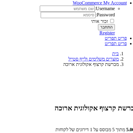
WooCommerce My Account
Username:
Password:
זכור אותי
Register
פריט תפריט
פריט תפריט
בית
מוצרים משלימים ולייף סטייל
מברשת קרצוף אקולוגית ארוכה
רשת קרצוף אקולוגית ארוכה
5.0
מתוך 5 מבוסס על
1
דירוגים של לקוחות