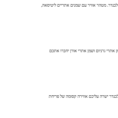
ויר ארומתרפי בריח לבנדר. מטהר אוויר עם שמנים אתריים ליטיסאה,
 עם שמן אתרי גרניום ושמן אתרי אורן יחברו אתכם
אתרי לבנדר ישרה עליכם אווירה קסומה של פריחת