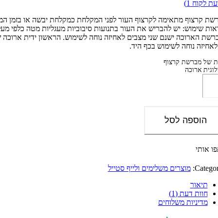
עת לקוח
1
)
שת קרצוף מתאימה לקרצוף העור לפני המקלחת כמקלחת יבשה או בזמן המק
אות שימוש: יש להבריש את העור בתנועות סיבוביות מעגליות מטה כלפי מעל
רשת הארוכה ישנם שני מצבים לאחיזה נוחה לשימוש. הראשון ידית ארוכה 
לאחיזה נוחה לשימוש בכף היד.
ת של מברשת קרצוף
לוגית ארוכה
הוספה לסל
ו אותי
Categor
מוצרים משלימים ולייף סטייל
תיאור
חוות דעת (1)
מדיניות משלוחים