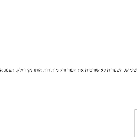
מוש, השערות לא שורטות את העור ורק מותירות אותו נקי וחלק, תענוג אמ