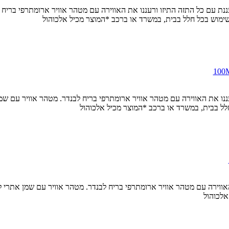
Litsea Cubeba, Eucaliptus לחוויה טבעית ומרעננת עם כל התזה התיזו ורעננו את האווירה עם מטהר או
לשימוש בכל חלל בבית, במשרד או ברכב *המוצר מכיל אלכוהול
 כל התזה התיזו ורעננו את האווירה עם מטהר אוויר ארומתרפי בריח לבנדר. מטהר אוויר
לל בבית, במשרד או ברכב *המוצר מכיל אלכוהול
זו ורעננו את האווירה עם מטהר אוויר ארומתרפי בריח לבנדר. מטהר אוויר עם שמן 
 אלכוהול