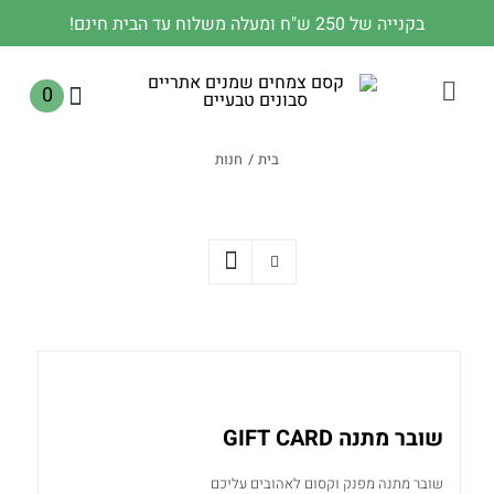
לג
בקנייה של 250 ש"ח ומעלה משלוח עד הבית חינם!
תוכן
0
Toggle
Navigation
בית
חנות
שובר מתנה GIFT CARD
שובר מתנה מפנק וקסום לאהובים עליכם