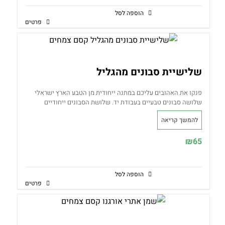
המוצר
הוספה לסל
פרטים
שלישיית סבונים מהגליל
פנקו את האהובים עליכם במתנה ייחודית מן הטבע הארץ ישראלי
שלושה סבונים טבעיים בעבודת יד. שלושת הסבונים ייחודיים
למולדת שלנו ולאזור הגליל. המארז כולל סבון רוזמרין לבנדר
להמשך קריאה
ואבוקדו, סבון דבש בקוואקר וסבון שמן זית עדין.
₪
65
הוספה לסל
פרטים