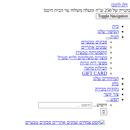
דלג לתוכן
קנייה של 250 ש"ח ומעלה משלוח עד הבית חינם!
Toggle Navigation
בית
הסיפור שלנו
חנות
סבונים טבעיים
שמנים אתריים
קוסמטיקה טבעית
מוצרים משלימים ולייף סטייל
מפיצי ריח ונרות
חבילות מתנה
GIFT CARD
המיוחדים שלנו
בלוג
נקודות מכירה
צור קשר
חפש
חיפוש...